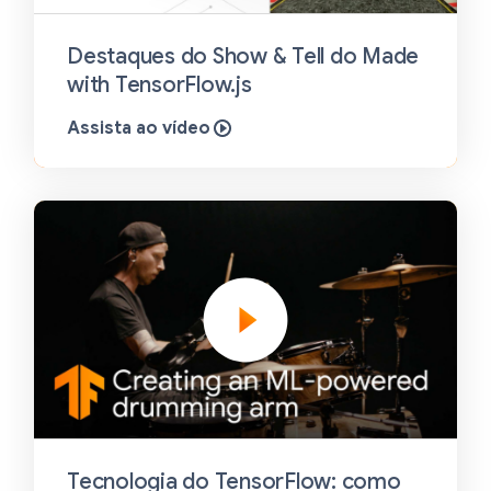
Destaques do Show & Tell do Made
with TensorFlow.js
Assista ao vídeo
Tecnologia do TensorFlow: como