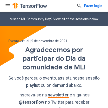
Fazer login
Missed ML Community Day? View all of the sessions below
Evento virtual | 9 de novembro de 2021
Agradecemos por
participar do Dia da
comunidade de ML!
Se você perdeu o evento, assista nossa sessão
playlist
ou on demand abaixo.
Inscreva-se na
newsletter
e siga-nos
@tensorflow
no Twitter para receber