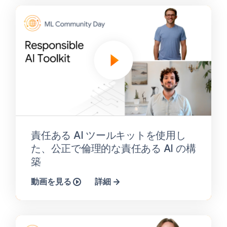
責任ある AI ツールキットを使用し
た、公正で倫理的な責任ある AI の構
築
動画を見る
詳細