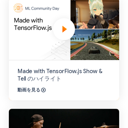
Made with TensorFlow.js Show &
Tell のハイライト
動画を見る