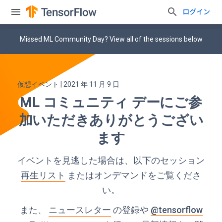
ログイン
Missed ML Community Day? View all of the sessions below
仮想イベント | 2021 年 11 月 9 日
ML コミュニティ デーにご参
加いただきありがとうござい
ます
イベントを見逃した場合は、以下のセッション
再生リスト
またはオンデマンドをご覧くださ
い。
また、
ニュースレター
の登録や
@tensorflow