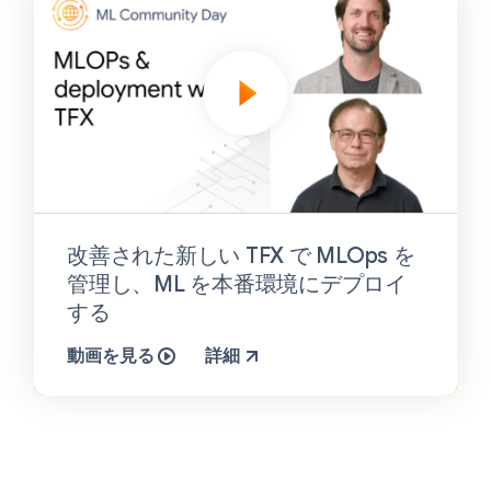
改善された新しい TFX で MLOps を
管理し、ML を本番環境にデプロイ
する
動画を見る
詳細