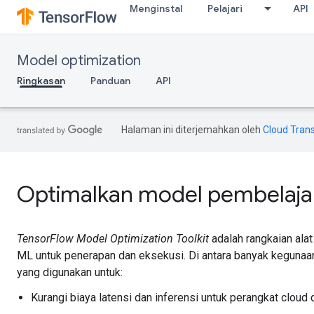
Menginstal
Pelajari
API
Model optimization
Ringkasan
Panduan
API
Halaman ini diterjemahkan oleh
Cloud Trans
Optimalkan model pembelaja
TensorFlow Model Optimization Toolkit
adalah rangkaian ala
ML untuk penerapan dan eksekusi. Di antara banyak kegunaan,
yang digunakan untuk:
Kurangi biaya latensi dan inferensi untuk perangkat cloud d