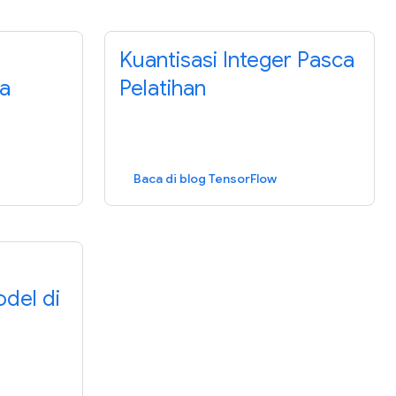
Kuantisasi Integer Pasca
ja
Pelatihan
Baca di blog TensorFlow
del di