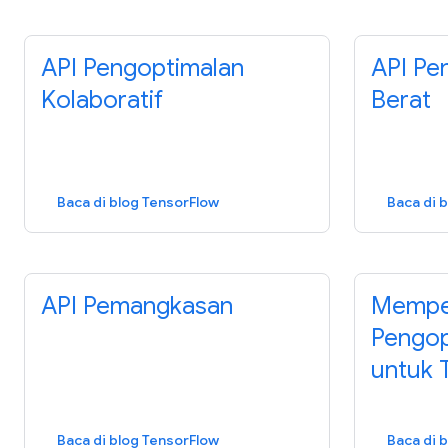
API Pengoptimalan
API Pe
Kolaboratif
Berat
Baca di blog TensorFlow
Baca di 
API Pemangkasan
Memper
Pengop
untuk 
Baca di blog TensorFlow
Baca di 