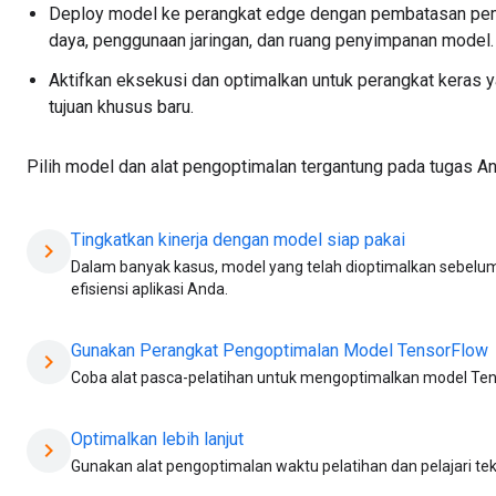
Deploy model ke perangkat edge dengan pembatasan pe
daya, penggunaan jaringan, dan ruang penyimpanan model.
Aktifkan eksekusi dan optimalkan untuk perangkat keras y
tujuan khusus baru.
Pilih model dan alat pengoptimalan tergantung pada tugas An
Tingkatkan kinerja dengan model siap pakai
chevron_right
Dalam banyak kasus, model yang telah dioptimalkan sebel
efisiensi aplikasi Anda.
Gunakan Perangkat Pengoptimalan Model TensorFlow
chevron_right
Coba alat pasca-pelatihan untuk mengoptimalkan model Tens
Optimalkan lebih lanjut
chevron_right
Gunakan alat pengoptimalan waktu pelatihan dan pelajari tek