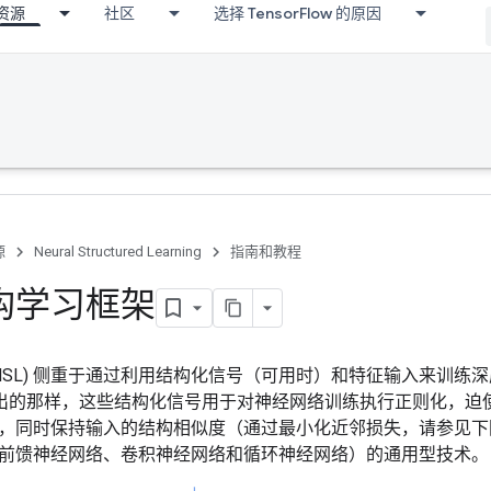
资源
社区
选择 TensorFlow 的原因
源
Neural Structured Learning
指南和教程
构学习框架
(NSL) 侧重于通过利用结构化信号（可用时）和特征输入来训练
出的那样，这些结构化信号用于对神经网络训练执行正则化，迫
，同时保持输入的结构相似度（通过最小化近邻损失，请参见下
前馈神经网络、卷积神经网络和循环神经网络）的通用型技术。