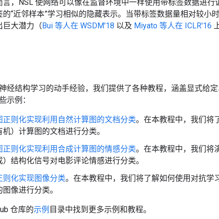
而言，NSL 使网络可以像在监督环境中一样使用带标签数据进
签的“近邻样本”学习相似的隐藏表示。当带标签数据量相对较小
出巨大潜力（
Bui 等人在 WSDM'18
以及
Miyato 等人在 ICLR'16
神经结构学习的动手经验，我们提供了各种教程，涵盖显式给定
些示例：
图正则化实现利用自然计算图的文档分类
。在本教程中，我们将
有机）计算图的文档进行分类。
图正则化实现利用合成计算图的情感分类
。在本教程中，我们将
成）结构化信号对电影评论情感进行分类。
正则化实现图像分类
。在本教程中，我们将了解如何使用对抗学
的图像进行分类。
Hub 仓库的
示例
目录中找到更多示例和教程。