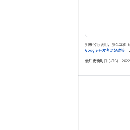
如未另行说明，那么本页
Google 开发者网站政策
。
最后更新时间 (UTC)：2022-
掌握动态
博客
论坛
GitHub
Twitter