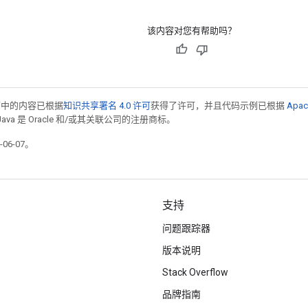
该内容对您有帮助吗？
面中的内容已根据
知识共享署名 4.0 许可
获得了许可，并且代码示例已根据
Apac
Java 是 Oracle 和/或其关联公司的注册商标。
06-07。
支持
问题跟踪器
版本说明
Stack Overflow
品牌指南