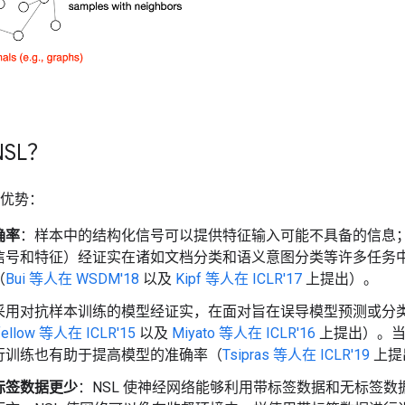
SL？
下优势：
确率
：样本中的结构化信号可以提供特征输入可能不具备的信息
信号和特征）经证实在诸如文档分类和语义意图分类等许多任务
（
Bui 等人在 WSDM'18
以及
Kipf 等人在 ICLR'17
上提出）。
采用对抗样本训练的模型经证实，在面对旨在误导模型预测或分
fellow 等人在 ICLR'15
以及
Miyato 等人在 ICLR'16
上提出）。当
行训练也有助于提高模型的准确率（
Tsipras 等人在 ICLR'19
上提
标签数据更少
：NSL 使神经网络能够利用带标签数据和无标签