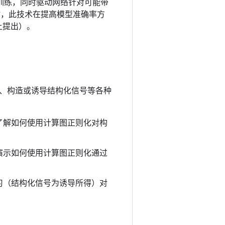
行训练，同时驱动网络针对可能带
时，此技术在提高模型准确率方
上提出）。
、构造或诱导结构化信号等各种
了解如何使用计算图正则化对构
演示如何使用计算图正则化通过
习（结构化信号为诱导所得）对