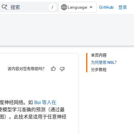
/
GitHub
登录
本页内容
为何使用 NSL？
该内容对您有帮助吗？
分步教程
深度神经网络。如
Bui 等人在
使模型学习准确的预测（通过最
图）。此技术是适用于任意神经