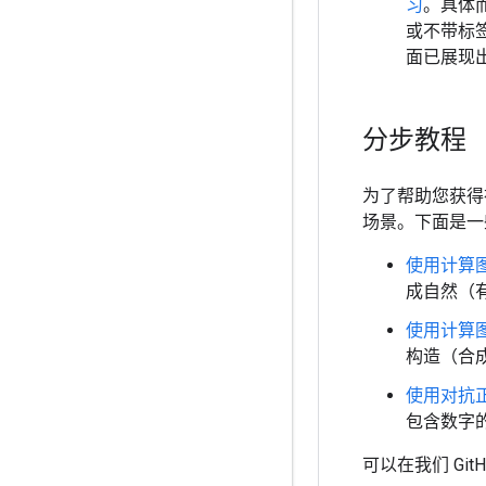
习
。具体
或不带标
面已展现
分步教程
为了帮助您获得
场景。下面是一
使用计算
成自然（
使用计算
构造（合
使用对抗
包含数字
可以在我们 Git