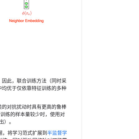
；因此，联合训练方法（同时采
中均优于仅依靠特征训练的多种
类的对抗扰动时具有更高的鲁棒
训练的样本量较少时，使用对
出）。
数据，将学习范式扩展到
半监督学