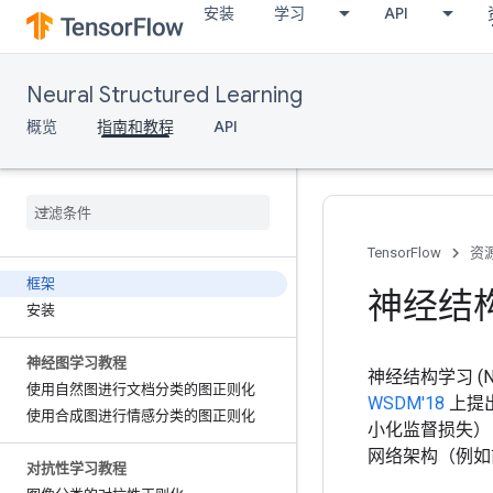
安装
学习
API
Neural Structured Learning
概览
指南和教程
API
TensorFlow
资
框架
神经结
安装
神经图学习教程
神经结构学习 
使用自然图进行文档分类的图正则化
WSDM'18
上提
使用合成图进行情感分类的图正则化
小化监督损失）
网络架构（例如
对抗性学习教程