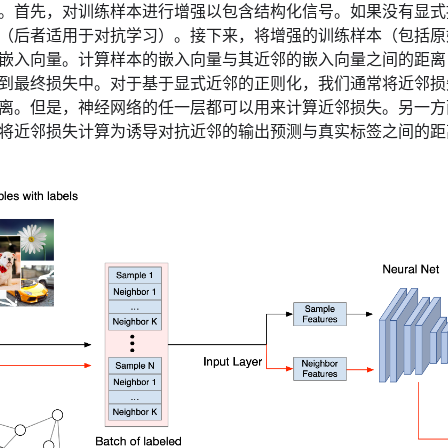
。首先，对训练样本进行增强以包含结构化信号。如果没有显式
（后者适用于对抗学习）。接下来，将增强的训练样本（包括原
嵌入向量。计算样本的嵌入向量与其近邻的嵌入向量之间的距离
到最终损失中。对于基于显式近邻的正则化，我们通常将近邻损
离。但是，神经网络的任一层都可以用来计算近邻损失。另一方
将近邻损失计算为诱导对抗近邻的输出预测与真实标签之间的距