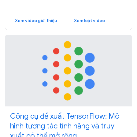
Xem video giới thiệu
Xem loạt video
Công cụ đề xuất TensorFlow: Mô
hình tương tác tính năng và truy
xuất có thể mở rộng