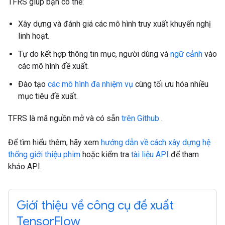
TFRS giúp bạn có thể:
Xây dựng và đánh giá các mô hình truy xuất khuyến nghị
linh hoạt.
Tự do kết hợp thông tin mục, người dùng và
ngữ cảnh
vào
các mô hình đề xuất.
Đào tạo
các mô hình đa nhiệm vụ
cùng tối ưu hóa nhiều
mục tiêu đề xuất.
TFRS là mã nguồn mở và có sẵn
trên Github
.
Để tìm hiểu thêm, hãy xem
hướng dẫn về cách xây dựng hệ
thống giới thiệu phim
hoặc kiểm tra
tài liệu API
để tham
khảo API.
Giới thiệu về công cụ đề xuất
TensorFlow