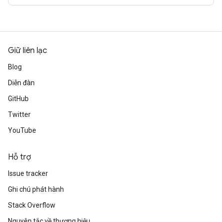
Giữ liên lạc
Blog
Diễn đàn
GitHub
Twitter
YouTube
Hỗ trợ
Issue tracker
Ghi chú phát hành
Stack Overflow
Nguyên tắc về thương hiệu