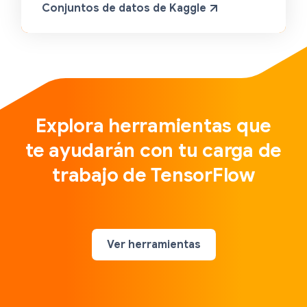
Conjuntos de datos de Kaggle
Explora herramientas que
te ayudarán con tu carga de
trabajo de TensorFlow
Ver herramientas