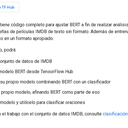
 TF Hub
ntiene código completo para ajustar BERT a fin de realizar anális
eñas de películas IMDB de texto sin formato. Además de entren
to en un formato apropiado.
, podrá:
conjunto de datos de IMDB
 modelo BERT desde TensorFlow Hub
 su propio modelo combinando BERT con un clasificador
u propio modelo, afinando BERT como parte de eso
modelo y utilícelo para clasificar oraciones
 el trabajo con el conjunto de datos IMDB, consulte
clasificació