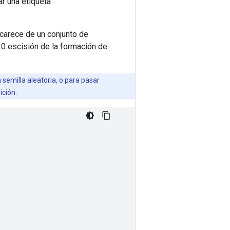
ar una etiqueta
 carece de un conjunto de
20 escisión de la formación de
semilla aleatoria, o para pasar
ición.