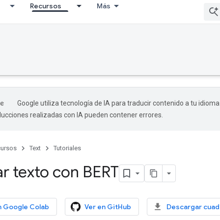
Recursos
Más
Google utiliza tecnología de IA para traducir contenido a tu idioma
aducciones realizadas con IA pueden contener errores.
ursos
Text
Tutoriales
ar texto con BERT
n Google Colab
Ver en GitHub
Descargar cuad