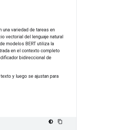
n una variedad de tareas en
o vectorial del lenguaje natural
de modelos BERT utiliza la
trada en el contexto completo
ificador bidireccional de
exto y luego se ajustan para