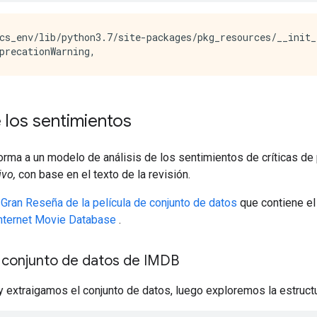
cs_env/lib/python3.7/site-packages/pkg_resources/__init_
e los sentimientos
rma a un modelo de análisis de los sentimientos de críticas de 
ivo,
con base en el texto de la revisión.
a
Gran Reseña de la película de conjunto de datos
que contiene el
nternet Movie Database
.
 conjunto de datos de IMDB
extraigamos el conjunto de datos, luego exploremos la estructur