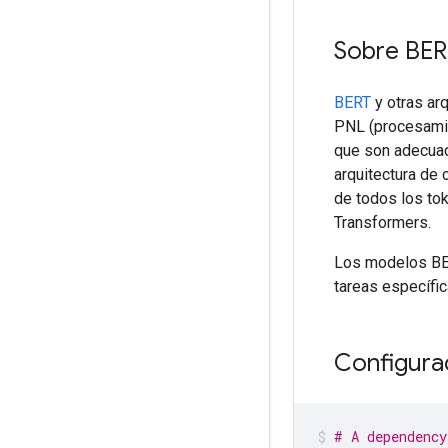
Sobre BE
BERT
y otras arq
PNL (procesamien
que son adecuad
arquitectura de 
de todos los to
Transformers.
Los modelos BER
tareas específic
Configura
# A dependency