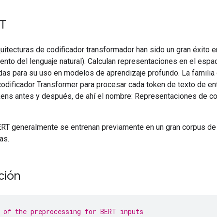
RT
uitecturas de codificador transformador han sido un gran éxito e
to del lenguaje natural). Calculan representaciones en el espaci
as para su uso en modelos de aprendizaje profundo. La familia 
codificador Transformer para procesar cada token de texto de en
kens antes y después, de ahí el nombre: Representaciones de cod
T generalmente se entrenan previamente en un gran corpus de t
as.
ción
 of the preprocessing for BERT inputs