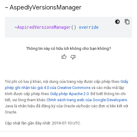
~ Aspedly
Versions
Manager
~
AspiredVersionsManager
()
override
Thông tin này có hữu ích không cho bạn không?
Trừ phi có lưu ý khác, nội dung của trang này được cấp phép theo
Giấy
phép ghi nhận tác giả 4.0 của Creative Commons
và các mẫu mã lập
trình được cấp phép theo
Giấy phép Apache 2.0
. Để biết thông tin chi
tiết, vui lòng tham khảo
Chính sách trang web của Google Developers
.
Java là nhãn hiệu đã đăng ký của Oracle và/hoặc các đơn vị liên kết với
Oracle.
Cập nhật lần gần đây nhất: 2019-07-10 UTC.