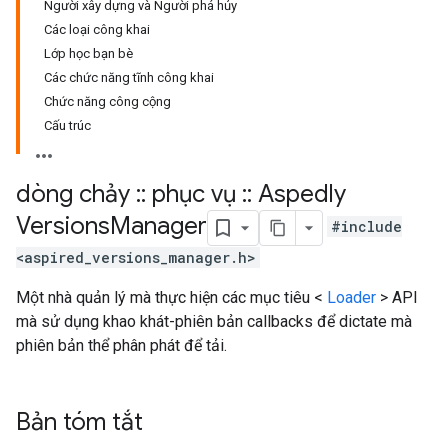
Người xây dựng và Người phá hủy
Các loại công khai
Lớp học bạn bè
Các chức năng tĩnh công khai
Chức năng công cộng
Cấu trúc
dòng chảy
::
phục vụ
::
Aspedly
Versions
Manager
#include
<aspired_versions_manager.h>
Một nhà quản lý mà thực hiện các mục tiêu <
Loader
> API
mà sử dụng khao khát-phiên bản callbacks để dictate mà
phiên bản thể phân phát để tải.
Bản tóm tắt