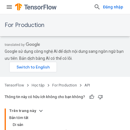
Đăng nhập
For Production
Google sử dụng công nghệ AI để dịch nội dung sang ngôn ngữ bạn
ưu tiên. Bản dịch bằng AI có thể có lỗi.
TensorFlow
Học tập
For Production
API
Thông tin này có hữu ích không cho bạn không?
Trên trang này
Bản tóm tắt
Di sản