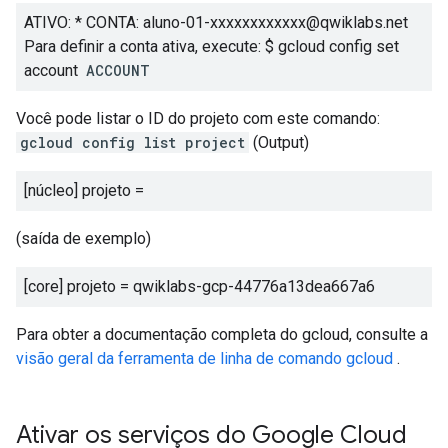
ATIVO: * CONTA: aluno-01-xxxxxxxxxxxx@qwiklabs.net
Para definir a conta ativa, execute: $ gcloud config set
account
ACCOUNT
Você pode listar o ID do projeto com este comando:
gcloud config list project
(Output)
[núcleo] projeto =
(saída de exemplo)
[core] projeto = qwiklabs-gcp-44776a13dea667a6
Para obter a documentação completa do gcloud, consulte a
visão geral da ferramenta de linha de comando gcloud
.
Ativar os serviços do Google Cloud