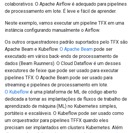
colaborativos. O Apache Airflow é adequado para pipelines
de processamento em lote. É leve e fácil de aprender.
Neste exemplo, vamos executar um pipeline TFX em uma
instância configurando manualmente o Airflow.
Os outros orquestradores padrão suportados pelo TFX são
Apache Beam e Kubeflow.
O Apache Beam
pode ser
executado em vários back-ends de processamento de
dados (Beam Ruunners). O Cloud Dataflow é um desses
executores de feixe que pode ser usado para executar
pipelines TFX. O Apache Beam pode ser usado para
streaming e pipelines de processamento em lote.
O Kubeflow
é uma plataforma de ML de código aberto
dedicada a tornar as implantações de fluxos de trabalho de
aprendizado de máquina (ML) no Kubernetes simples,
portáteis e escaláveis. O Kubeflow pode ser usado como
um orquestrador para pipelines TFFX quando eles
precisam ser implantados em clusters Kubernetes. Além