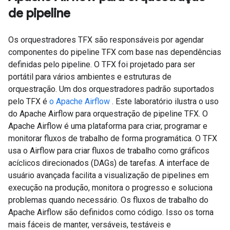
de pipeline
Os orquestradores TFX são responsáveis ​​por agendar
componentes do pipeline TFX com base nas dependências
definidas pelo pipeline. O TFX foi projetado para ser
portátil para vários ambientes e estruturas de
orquestração. Um dos orquestradores padrão suportados
pelo TFX é
o Apache Airflow
. Este laboratório ilustra o uso
do Apache Airflow para orquestração de pipeline TFX. O
Apache Airflow é uma plataforma para criar, programar e
monitorar fluxos de trabalho de forma programática. O TFX
usa o Airflow para criar fluxos de trabalho como gráficos
acíclicos direcionados (DAGs) de tarefas. A interface de
usuário avançada facilita a visualização de pipelines em
execução na produção, monitora o progresso e soluciona
problemas quando necessário. Os fluxos de trabalho do
Apache Airflow são definidos como código. Isso os torna
mais fáceis de manter, versáveis, testáveis ​​e