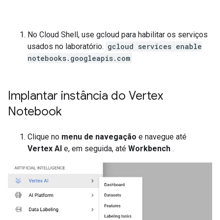
No Cloud Shell, use gcloud para habilitar os serviços
usados ​​no laboratório.
gcloud services enable
notebooks.googleapis.com
Implantar instância do Vertex
Notebook
Clique no
menu de navegação
e navegue até
Vertex AI
e, em seguida, até
Workbench
.