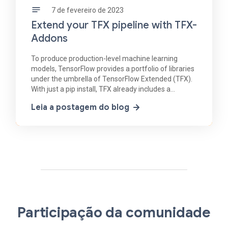
7 de fevereiro de 2023
Extend your TFX pipeline with TFX-
Addons
To produce production-level machine learning
models, TensorFlow provides a portfolio of libraries
under the umbrella of TensorFlow Extended (TFX).
With just a pip install, TFX already includes a
number of versatile pipeline components - referred
Leia a postagem do blog
to
Participação da comunidade