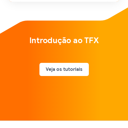
Introdução ao TFX
Veja os tutoriais