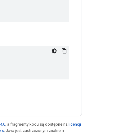
4.0
, a fragmenty kodu są dostępne na
licencji
ers
. Java jest zastrzeżonym znakiem