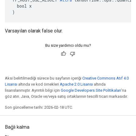
  bool x

)
Varsayılan olarak false olur.
Bu size yardımcı oldu mu?
Aksi belirtilmediği sürece bu sayfanın içeriği
Creative Commons Atıf 4.0
Lisansı
altında ve kod örnekleri
Apache 2.0 Lisansı
altında
lisanslanmıştır. Ayrıntılı bilgi için
Google Developers Site Politikaları
'na
göz atın. Java, Oracle ve/veya satış ortaklarının tescilli ticari markasıdır.
Son güncelleme tarihi: 2026-02-18 UTC.
Bağlı kalma