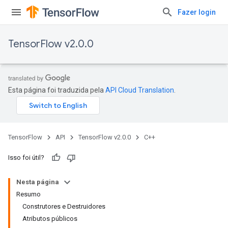
Fazer login
TensorFlow v2.0.0
Esta página foi traduzida pela
API Cloud Translation
.
TensorFlow
API
TensorFlow v2.0.0
C++
Isso foi útil?
Nesta página
Resumo
Construtores e Destruidores
Atributos públicos