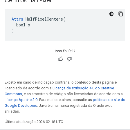
Centros Half
Pixel
Attrs
 HalfPixelCenters(

  bool x

)
Isso foi útil?
Exceto em caso de indicação contrária, o conteúdo desta página é
licenciado de acordo com a
Licença de atribuição 4.0 do Creative
Commons
, e as amostras de código são licenciadas de acordo com a
Licença Apache 2.0
. Para mais detalhes, consulte as
políticas do site do
Google Developers
. Java é uma marca registrada da Oracle e/ou
afiliadas.
Última atualização 2026-02-18 UTC.