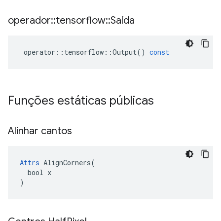
operador
::
tensorflow
::
Saída
operator
::
tensorflow
::
Output
()
const
Funções estáticas públicas
Alinhar cantos
Attrs
 AlignCorners(

  bool x

)