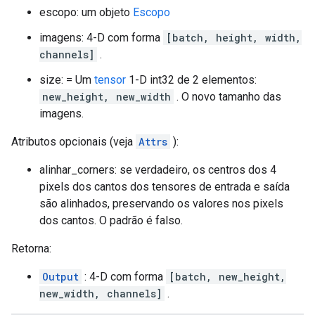
escopo: um objeto
Escopo
imagens: 4-D com forma
[batch, height, width,
channels]
.
size: = Um
tensor
1-D int32 de 2 elementos:
new_height, new_width
. O novo tamanho das
imagens.
Atributos opcionais (veja
Attrs
):
alinhar_corners: se verdadeiro, os centros dos 4
pixels dos cantos dos tensores de entrada e saída
são alinhados, preservando os valores nos pixels
dos cantos. O padrão é falso.
Retorna:
Output
: 4-D com forma
[batch, new_height,
new_width, channels]
.