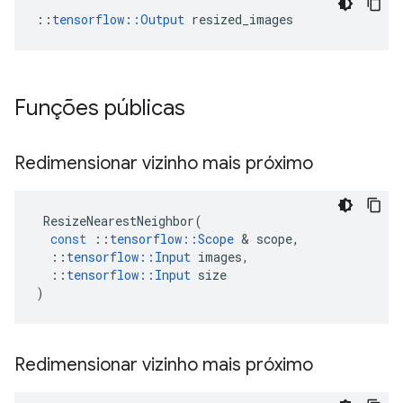
::
tensorflow::Output
 resized_images
Funções públicas
Redimensionar vizinho mais próximo
ResizeNearestNeighbor
(
const
::
tensorflow
::
Scope
&
scope
,
::
tensorflow
::
Input
images
,
::
tensorflow
::
Input
size
)
Redimensionar vizinho mais próximo