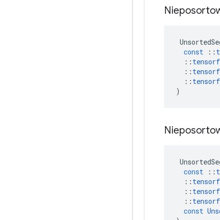
Nieposorto
UnsortedSe
const
::
t
::
tensorf
::
tensorf
::
tensorf
)
Nieposorto
UnsortedSe
const
::
t
::
tensorf
::
tensorf
::
tensorf
const
Uns