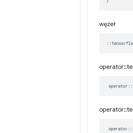
)
węzeł
::
tensorflo
operator
::
te
operator
::
operator
::
te
operator
::