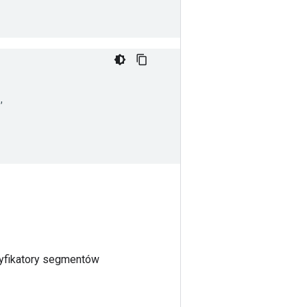


tyfikatory segmentów