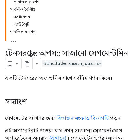
পাবলিক ফাংশন
পাবলিক বৈশিষ্ট্য
অপারেশন
আউটপুট
পাবলিক ফাংশন
টেনসরফ্লো
::
অপস
::
সাজানো সেগমেন্টমিন
#include <math_ops.h>
একটি টেনসরের অংশগুলির সাথে সর্বনিম্ন গণনা করে।
সারাংশ
সেগমেন্টের ব্যাখ্যার জন্য
বিভাজন সংক্রান্ত বিভাগটি
পড়ুন।
এই অপারেটরটি পাওয়া যায় এমন সাজানো সেগমেন্ট যোগ
অপারেটরের অনুরূপ
(এখানে)
। সেগমেন্টের উপর যোগফল