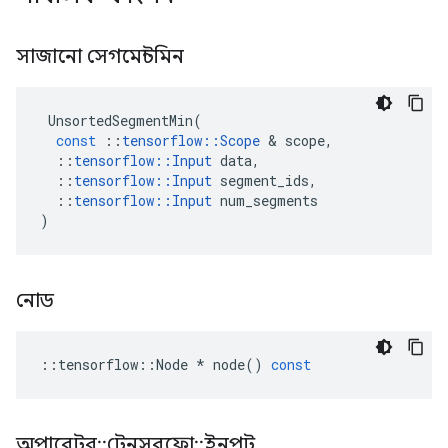
সাজানো সেগমেন্টমিন
UnsortedSegmentMin
(
const
::
tensorflow
::
Scope
&
scope
,
::
tensorflow
::
Input
data
,
::
tensorflow
::
Input
segment_ids
,
::
tensorflow
::
Input
num_segments
)
নোড
::
tensorflow
::
Node
*
node
()
const
অপারেটর
::
টেনসরফ্লো
::
ইনপুট