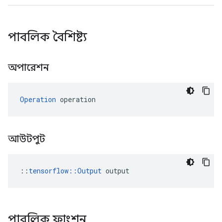
পাবলিক বৈশিষ্ট্য
অপারেশন
Operation
 operation
আউটপুট
::
tensorflow::Output
 output
পাবলিক ফাংশন