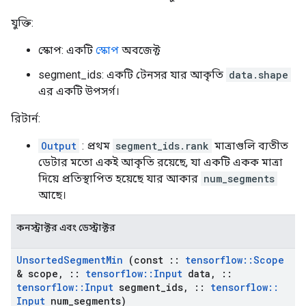
যুক্তি:
স্কোপ: একটি
স্কোপ
অবজেক্ট
segment_ids: একটি টেনসর যার আকৃতি
data.shape
এর একটি উপসর্গ।
রিটার্ন:
Output
: প্রথম
segment_ids.rank
মাত্রাগুলি ব্যতীত
ডেটার মতো একই আকৃতি রয়েছে, যা একটি একক মাত্রা
দিয়ে প্রতিস্থাপিত হয়েছে যার আকার
num_segments
আছে।
কনস্ট্রাক্টর এবং ডেস্ট্রাক্টর
Unsorted
Segment
Min
(const
::
tensorflow
::
Scope
& scope
,
::
tensorflow
::
Input
data
,
::
tensorflow
::
Input
segment
_
ids
,
::
tensorflow
::
Input
num
_
segments)