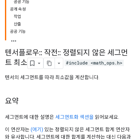
공공 기능
공개 속성
작업
산출
공공 기능
텐서플로우
::
작전
::
정렬되지 않은 세그먼
트 최소
#include <math_ops.h>
텐서의 세그먼트를 따라 최소값을 계산합니다.
요약
세그먼트에 대한 설명은
세그먼트화 섹션을
읽어보세요.
이 연산자는
(여기)
있는 정렬되지 않은 세그먼트 합계 연산자
와 유사합니다. 세그먼트에 대한 합계를 계산하는 대신 다음과