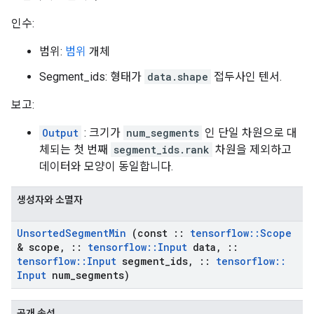
인수:
범위:
범위
개체
Segment_ids: 형태가
data.shape
접두사인 텐서.
보고:
Output
: 크기가
num_segments
인 단일 차원으로 대
체되는 첫 번째
segment_ids.rank
차원을 제외하고
데이터와 모양이 동일합니다.
생성자와 소멸자
Unsorted
Segment
Min
(const
::
tensorflow
::
Scope
& scope
,
::
tensorflow
::
Input
data
,
::
tensorflow
::
Input
segment
_
ids
,
::
tensorflow
::
Input
num
_
segments)
공개 속성