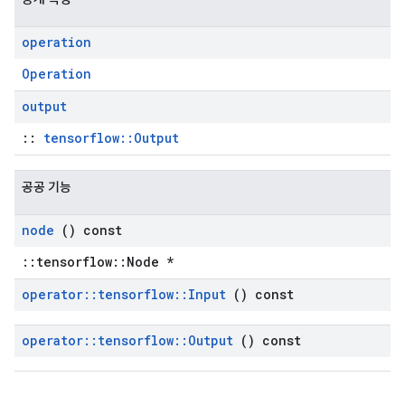
operation
Operation
output
::
tensorflow::Output
공공 기능
node
() const
::tensorflow::Node *
operator
::
tensorflow
::
Input
() const
operator
::
tensorflow
::
Output
() const