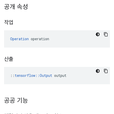
공개 속성
작업
Operation
 operation
산출
::
tensorflow::Output
 output
공공 기능