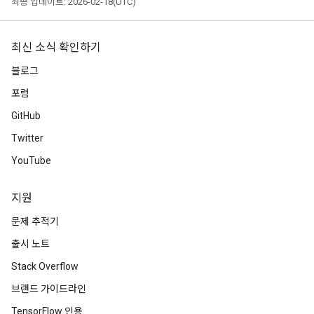
최종 업데이트: 2026-02-18(UTC)
최신 소식 확인하기
블로그
포럼
GitHub
Twitter
YouTube
지원
문제 추적기
출시 노트
Stack Overflow
브랜드 가이드라인
TensorFlow 인용