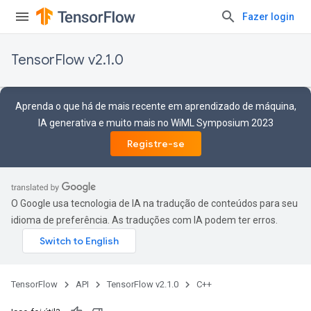
Fazer login
TensorFlow v2.1.0
Aprenda o que há de mais recente em aprendizado de máquina,
IA generativa e muito mais no WiML Symposium 2023
Registre-se
O Google usa tecnologia de IA na tradução de conteúdos para seu
idioma de preferência. As traduções com IA podem ter erros.
TensorFlow
API
TensorFlow v2.1.0
C++