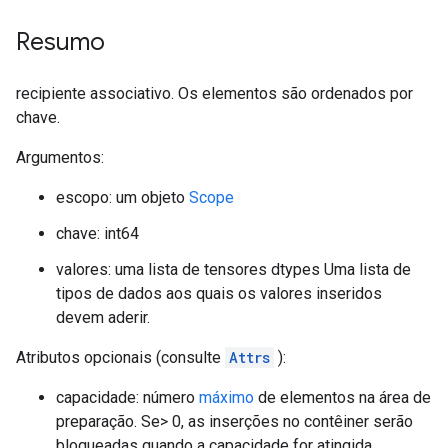
Resumo
recipiente associativo. Os elementos são ordenados por
chave.
Argumentos:
escopo: um objeto
Scope
chave: int64
valores: uma lista de tensores dtypes Uma lista de
tipos de dados aos quais os valores inseridos
devem aderir.
Atributos opcionais (consulte
Attrs
):
capacidade: número
máximo
de elementos na área de
preparação. Se> 0, as inserções no contêiner serão
bloqueadas quando a capacidade for atingida.