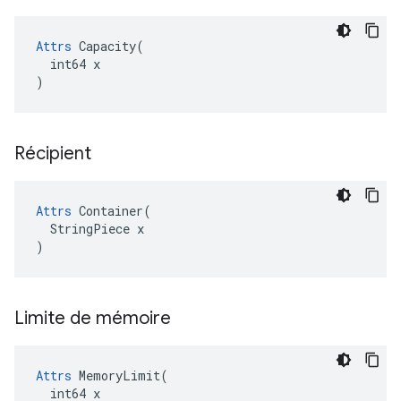
Attrs
 Capacity(

  int64 x

)
Récipient
Attrs
 Container(

  StringPiece x

)
Limite de mémoire
Attrs
 MemoryLimit(

  int64 x
