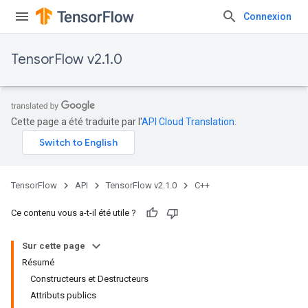
Connexion
TensorFlow v2.1.0
Cette page a été traduite par l'
API Cloud Translation
.
TensorFlow
API
TensorFlow v2.1.0
C++
Ce contenu vous a-t-il été utile ?
Sur cette page
Résumé
Constructeurs et Destructeurs
Attributs publics