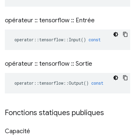
opérateur
::
tensorflow
::
Entrée
operator
::
tensorflow
::
Input
()
const
opérateur
::
tensorflow
::
Sortie
operator
::
tensorflow
::
Output
()
const
Fonctions statiques publiques
Capacité