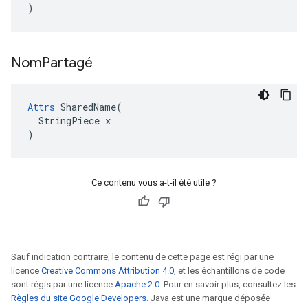
)
Nom
Partagé
Attrs
 SharedName(

  StringPiece x

)
Ce contenu vous a-t-il été utile ?
Sauf indication contraire, le contenu de cette page est régi par une
licence
Creative Commons Attribution 4.0
, et les échantillons de code
sont régis par une licence
Apache 2.0
. Pour en savoir plus, consultez les
Règles du site Google Developers
. Java est une marque déposée