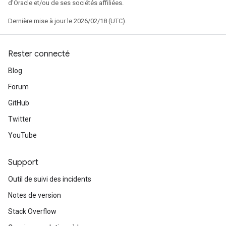
d'Oracle et/ou de ses sociétés affiliées.
Dernière mise à jour le 2026/02/18 (UTC).
Rester connecté
Blog
Forum
GitHub
Twitter
YouTube
Support
Outil de suivi des incidents
Notes de version
Stack Overflow