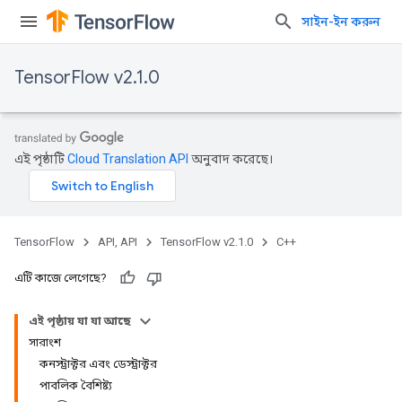
সাইন-ইন করুন
TensorFlow v2.1.0
এই পৃষ্ঠাটি
Cloud Translation API
অনুবাদ করেছে।
TensorFlow
API, API
TensorFlow v2.1.0
C++
এটি কাজে লেগেছে?
এই পৃষ্ঠায় যা যা আছে
সারাংশ
কনস্ট্রাক্টর এবং ডেস্ট্রাক্টর
পাবলিক বৈশিষ্ট্য