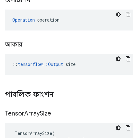
অপারেশন
Operation
 operation
আকার
::
tensorflow::Output
 size
পাবলিক ফাংশন
Tensor
Array
Size
TensorArraySize
(