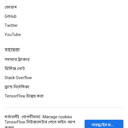
ফোরাম
GitHub
Twitter
YouTube
সহায়তা
সমস্যার ট্র্যাকার
রিলিজ নোট
Stack Overflow
ব্র্যান্ড নির্দেশিকা
TensorFlow উল্লেখ করা
শর্তাবলী
গোপনীয়তা
Manage cookies
TensorFlow নিউজলেটার পেতে সাইন-আপ
সাবস্ক্রাইব করুন
করুন