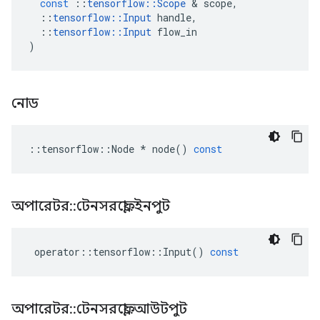
const
::
tensorflow
::
Scope
&
scope
,
::
tensorflow
::
Input
handle
,
::
tensorflow
::
Input
flow_in
)
নোড
::
tensorflow
::
Node
*
node
()
const
অপারেটর
::
টেনসরফ্লো
::
ইনপুট
operator
::
tensorflow
::
Input
()
const
অপারেটর
::
টেনসরফ্লো
::
আউটপুট