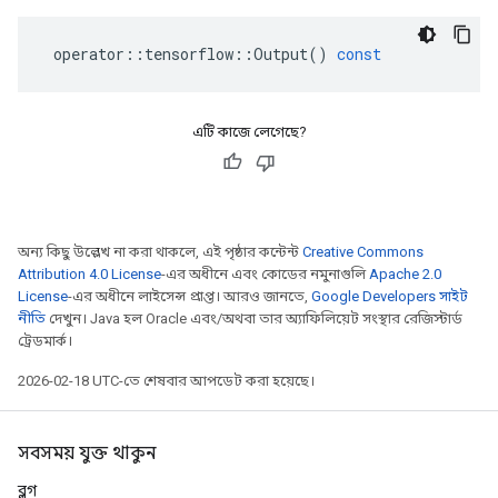
operator
::
tensorflow
::
Output
()
const
এটি কাজে লেগেছে?
অন্য কিছু উল্লেখ না করা থাকলে, এই পৃষ্ঠার কন্টেন্ট
Creative Commons
Attribution 4.0 License
-এর অধীনে এবং কোডের নমুনাগুলি
Apache 2.0
License
-এর অধীনে লাইসেন্স প্রাপ্ত। আরও জানতে,
Google Developers সাইট
নীতি
দেখুন। Java হল Oracle এবং/অথবা তার অ্যাফিলিয়েট সংস্থার রেজিস্টার্ড
ট্রেডমার্ক।
2026-02-18 UTC-তে শেষবার আপডেট করা হয়েছে।
সবসময় যুক্ত থাকুন
ব্লগ