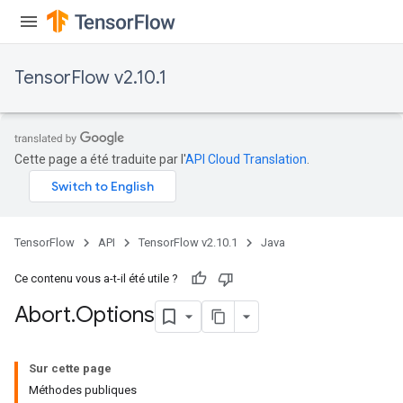
TensorFlow v2.10.1
Cette page a été traduite par l'
API Cloud Translation
.
TensorFlow
API
TensorFlow v2.10.1
Java
Ce contenu vous a-t-il été utile ?
Abort
.
Options
Sur cette page
Méthodes publiques