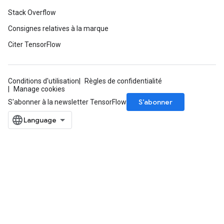
Stack Overflow
source
Consignes relatives à la marque
Citer TensorFlow
leOp
Conditions d'utilisation
Règles de confidentialité
Manage cookies
S’abonner
S'abonner à la newsletter TensorFlow
Flush