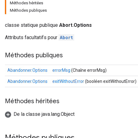
Méthodes héritées
Méthodes publiques
classe statique publique
Abort.Options
rs
Attributs facultatifs pour
Abort
Méthodes publiques
Abandonner.Options
errorMsg
(Chaîne errorMsg)
Abandonner.Options
exitWithoutError
(booléen exitWithoutError)
Méthodes héritées
De la classe java.lang.Object
Méthodes publiques