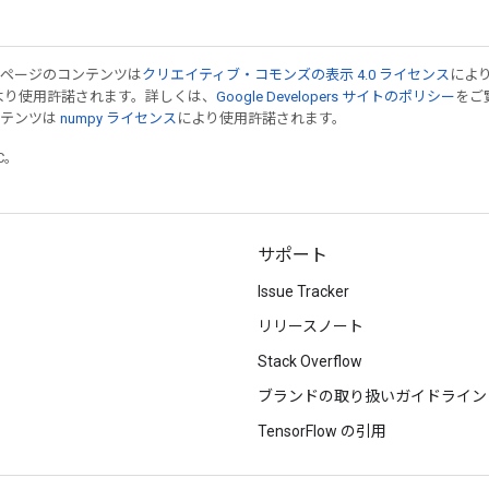
のページのコンテンツは
クリエイティブ・コモンズの表示 4.0 ライセンス
によ
より使用許諾されます。詳しくは、
Google Developers サイトのポリシー
をご覧
ンテンツは
numpy ライセンス
により使用許諾されます。
TC。
サポート
Issue Tracker
リリースノート
Stack Overflow
ブランドの取り扱いガイドライン
TensorFlow の引用