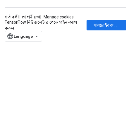
শর্তাবলী
গোপনীয়তা
Manage cookies
TensorFlow নিউজলেটার পেতে সাইন-আপ
সাবস্ক্রাইব করুন
করুন