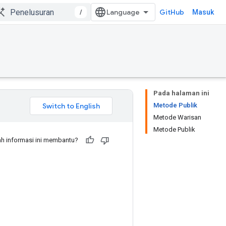
/
GitHub
Masuk
Pada halaman ini
Metode Publik
Metode Warisan
Metode Publik
h informasi ini membantu?