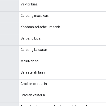
Vektor bias.
Gerbang masukan.
Keadaan sel sebelum tanh.
Gerbang lupa.
Gerbang keluaran.
Masukan sel.
Sel setelah tanh.
Gradien cs saat ini.
Gradien vektor h.