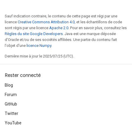
Sauf indication contraire, le contenu de cette page est régi par une
licence
Creative Commons Attribution 4.0
, et les échantillons de code
sont régis par une licence
Apache 2.0
. Pour en savoir plus, consultez les
Règles du site Google Developers
. Java est une marque déposée
d'Oracle et/ou de ses sociétés affiliées. Une partie du contenu fait
l'objet d'une
licence Numpy
.
Dernière mise à jour le 2025/07/25 (UTC).
Rester connecté
m
Blog
Forum
GitHub
rs
Twitter
eters
YouTube
ntumParameters
ters