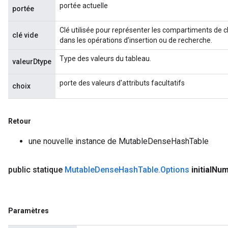
portée actuelle
portée
Clé utilisée pour représenter les compartiments de clé
clé vide
dans les opérations d’insertion ou de recherche.
Type des valeurs du tableau.
valeurDtype
porte des valeurs d'attributs facultatifs
choix
Retour
une nouvelle instance de MutableDenseHashTable
public statique
Mutable
Dense
Hash
Table
.
Options
initial
Nu
Paramètres