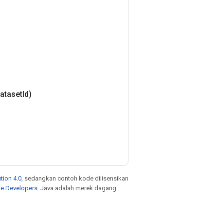
ataset
Id)
tion 4.0
, sedangkan contoh kode dilisensikan
le Developers
. Java adalah merek dagang