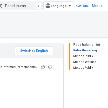
/
GitHub
Masuk
Pada halaman ini
Kelas Bersarang
Metode Publik
Metode Warisan
h informasi ini membantu?
Metode Publik