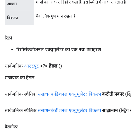
मानों का आकार, [] हो सकता है, इस स्थिति में आकार अज्ञात है।
आकार
वैकल्पिक गुण मान रखता है
विकल्प
रिटर्न
रिसोर्सकंडीशनल एक्युमुलेटर का एक नया उदाहरण
सार्वजनिक
आउटपुट
<?>
हैंडल
()
संचायक का हैंडल.
सार्वजनिक स्थैतिक
संसाधनकंडिशनल एक्युमुलेटर
.
विकल्प
कटौती प्रकार
(स्
सार्वजनिक स्थैतिक
संसाधनकंडीशनल एक्युमुलेटर
.
विकल्प
साझानाम
(स्ट्रि
पैरामीटर