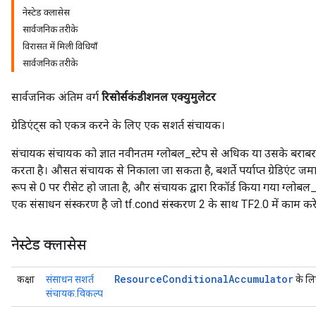
नेस्टेड क्लासेस
सार्वजनिक तरीके
विरासत में मिली विधियाँ
सार्वजनिक तरीके
सार्वजनिक अंतिम वर्ग
रिसोर्सकंडीशनल एक्युमुलेटर
ग्रेडिएंट्स को एकत्र करने के लिए एक सशर्त संचायक।
संचायक संचायक को ज्ञात नवीनतम ग्लोबल_स्टेप से अधिक या उसके बराबर lo
करता है। औसत संचायक से निकाला जा सकता है, बशर्ते पर्याप्त ग्रेडिएंट 
रूप से 0 पर रीसेट हो जाता है, और संचायक द्वारा रिकॉर्ड किया गया ग्लोबल
एक संसाधन संस्करण है जो tf.cond संस्करण 2 के साथ TF2.0 में काम कर
नेस्टेड क्लासेस
Resource
Conditional
Accumulator
कक्षा
संसाधन सशर्त
के लि
संचायक.विकल्प
m