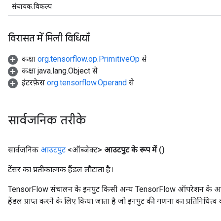
संचायक.विकल्प
विरासत में मिली विधियाँ
कक्षा
org.tensorflow.op.PrimitiveOp
से
कक्षा java.lang.Object से
इंटरफ़ेस
org.tensorflow.Operand
से
सार्वजनिक तरीके
सार्वजनिक
आउटपुट
<ऑब्जेक्ट>
आउटपुट के रूप में
()
टेंसर का प्रतीकात्मक हैंडल लौटाता है।
TensorFlow संचालन के इनपुट किसी अन्य TensorFlow ऑपरेशन के आउटप
हैंडल प्राप्त करने के लिए किया जाता है जो इनपुट की गणना का प्रतिनिधित्व 