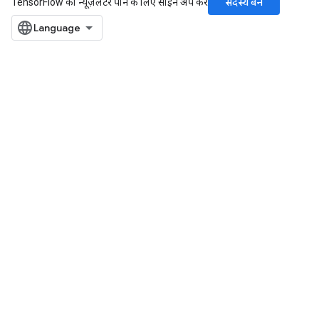
सदस्य बनें
TensorFlow का न्यूज़लेटर पाने के लिए साइन अप करें