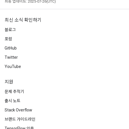
최종 업데이트: 2025-07-26(UTC)
최신 소식 확인하기
블로그
포럼
GitHub
Twitter
YouTube
지원
문제 추적기
출시 노트
Stack Overflow
브랜드 가이드라인
TensorFlow 인용