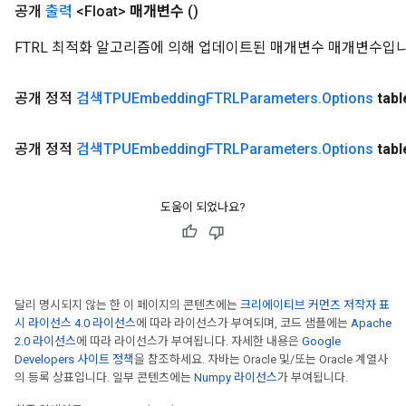
공개
출력
<Float>
매개변수
()
FTRL 최적화 알고리즘에 의해 업데이트된 매개변수 매개변수입니
공개 정적
검색TPUEmbedding
FTRLParameters
.
Options
tabl
공개 정적
검색TPUEmbedding
FTRLParameters
.
Options
tabl
도움이 되었나요?
달리 명시되지 않는 한 이 페이지의 콘텐츠에는
크리에이티브 커먼즈 저작자 표
시 라이선스 4.0 라이선스
에 따라 라이선스가 부여되며, 코드 샘플에는
Apache
2.0 라이선스
에 따라 라이선스가 부여됩니다. 자세한 내용은
Google
Developers 사이트 정책
을 참조하세요. 자바는 Oracle 및/또는 Oracle 계열사
의 등록 상표입니다. 일부 콘텐츠에는
Numpy 라이선스
가 부여됩니다.