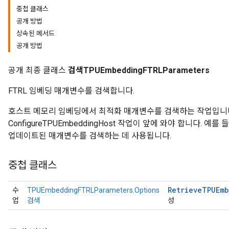
중첩 클래스
공개 방법
atorParameters
상속된 메서드
ghtParameters
공개 방법
meters
adParameters
공개 최종 클래스
검색TPUEmbeddingFTRLParameters
rameters
eters
FTRL 임베딩 매개변수를 검색합니다.
ientDescentParameters
호스트 메모리 임베딩에서 최적화 매개변수를 검색하는 작업입니다
ConfigureTPUEmbeddingHost 작업이 앞에 와야 합니다.
업데이트된 매개변수를 검색하는 데 사용됩니다.
중첩 클래스
Retrieve
TPUEmb
수
TPUEmbeddingFTRLParameters.Options
업
검색
성