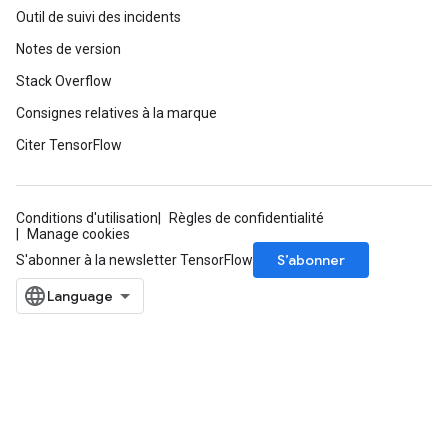
Outil de suivi des incidents
Notes de version
Stack Overflow
Consignes relatives à la marque
Citer TensorFlow
Conditions d'utilisation
Règles de confidentialité
Manage cookies
S’abonner
S'abonner à la newsletter TensorFlow