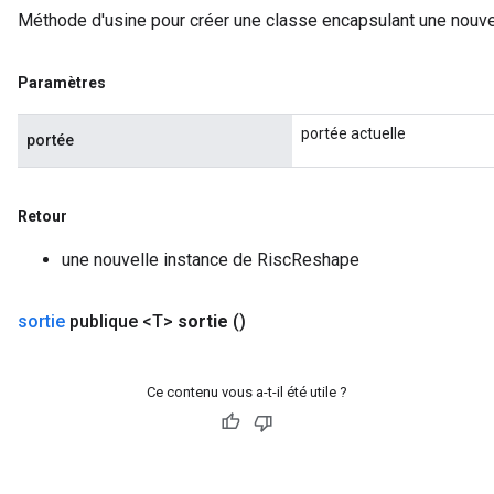
Méthode d'usine pour créer une classe encapsulant une nouve
Paramètres
portée actuelle
portée
Retour
une nouvelle instance de RiscReshape
sortie
publique <T>
sortie
()
Ce contenu vous a-t-il été utile ?