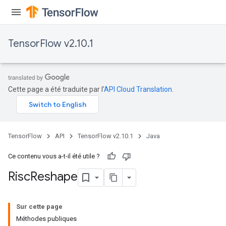
TensorFlow v2.10.1
Cette page a été traduite par l'
API Cloud Translation
.
TensorFlow
API
TensorFlow v2.10.1
Java
Ce contenu vous a-t-il été utile ?
Risc
Reshape
Sur cette page
Méthodes publiques