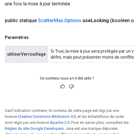
une fois la mise à jour terminée.
x
public statique
Scatter
Max
.
Options
use
Locking
(booléen 
Paramètres
Si True, la mise à jour sera protégée par un 
utiliserVerrouillage
défini, mais peut présenter moins de conflits
Ce contenu vous a-t-il été utile ?
Sauf indication contraire, le contenu de cette page est régi par une
licence
Creative Commons Attribution 4.0
, et les échantillons de code
sont régis par une licence
Apache 2.0
. Pour en savoir plus, consultez les
Règles du site Google Developers
. Java est une marque déposée