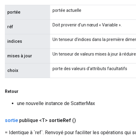
portée actuelle
portée
Doit provenir d'un nœud « Variable ».
réf
Un tenseur d'indices dans la première dimen
indices
Un tenseur de valeurs mises à jour à réduire 
mises à jour
porte des valeurs d'attributs facultatifs
choix
Retour
une nouvelle instance de ScatterMax
sortie
publique <T>
sortie
Ref
()
= Identique à `ref`. Renvoyé pour faciliter les opérations qui s