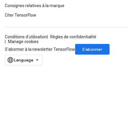
Consignes relatives à la marque
Citer TensorFlow
Conditions d'utilisation
Règles de confidentialité
Manage cookies
S’abonner
S'abonner à la newsletter TensorFlow