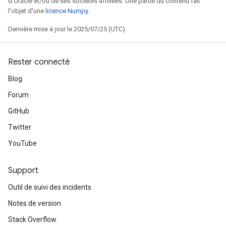
d'Oracle et/ou de ses sociétés affiliées. Une partie du contenu fait
l'objet d'une
licence Numpy
.
Dernière mise à jour le 2025/07/25 (UTC).
Rester connecté
Blog
Forum
GitHub
Twitter
YouTube
Support
Outil de suivi des incidents
Notes de version
Stack Overflow