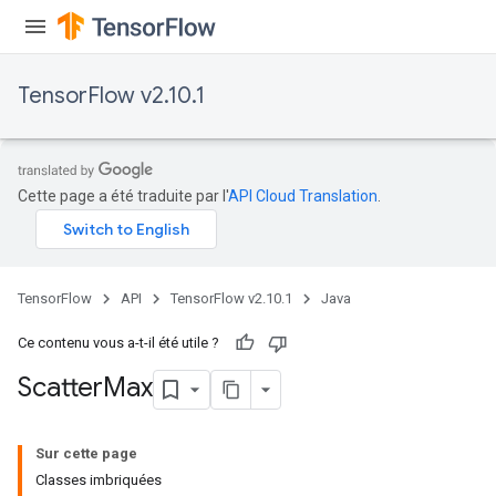
TensorFlow v2.10.1
Cette page a été traduite par l'
API Cloud Translation
.
TensorFlow
API
TensorFlow v2.10.1
Java
Ce contenu vous a-t-il été utile ?
Scatter
Max
Sur cette page
Classes imbriquées