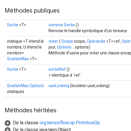
Méthodes publiques
Sortie
<T>
comme Sortie
()
Renvoie le handle symbolique d'un tenseur.
statique <T étend le
créer
(
Scope
scope,
Opérande
<T> ref,
Opér
nombre, U étend le
jour,
Options...
options)
nombre>
Méthode d'usine pour créer une classe enca
ScatterMax
<T>
Sortie
<T>
sortieRef
()
= Identique à `ref`.
ScatterMax.Options
useLocking
(booléen useLocking)
statiques
Méthodes héritées
De la classe
org.tensorflow.op.PrimitiveOp
De la classe java.lang.Object