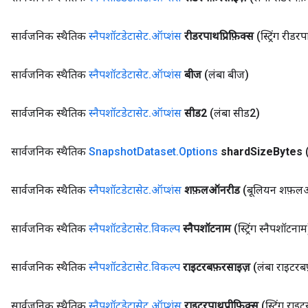
सार्वजनिक स्थैतिक
स्नैपशॉटडेटासेट
.
ऑप्शंस
रीडरपाथप्रिफ़िक्स
(स्ट्रिंग रीडर
सार्वजनिक स्थैतिक
स्नैपशॉटडेटासेट
.
ऑप्शंस
बीज
(लंबा बीज)
सार्वजनिक स्थैतिक
स्नैपशॉटडेटासेट
.
ऑप्शंस
सीड2
(लंबा सीड2)
सार्वजनिक स्थैतिक
Snapshot
Dataset
.
Options
shard
Size
Bytes
सार्वजनिक स्थैतिक
स्नैपशॉटडेटासेट
.
ऑप्शंस
शफ़लऑनरीड
(बूलियन शफ़ल
सार्वजनिक स्थैतिक
स्नैपशॉटडेटासेट
.
विकल्प
स्नैपशॉटनाम
(स्ट्रिंग स्नैपशॉटनाम
सार्वजनिक स्थैतिक
स्नैपशॉटडेटासेट
.
विकल्प
राइटरबफ़रसाइज़
(लंबा राइटरब
सार्वजनिक स्थैतिक
स्नैपशॉटडेटासेट
.
ऑप्शंस
राइटरपाथप्रीफिक्स
(स्ट्रिंग रा