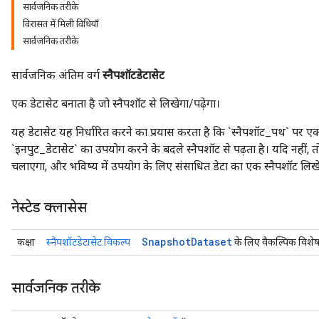
सार्वजनिक तरीके
विरासत में मिली विधियाँ
सार्वजनिक तरीके
सार्वजनिक अंतिम वर्ग
स्नैपशॉटडेटासेट
एक डेटासेट बनाता है जो स्नैपशॉट से लिखेगा/पढ़ेगा।
यह डेटासेट यह निर्धारित करने का प्रयास करता है कि `स्नैपशॉट_पथ` पर एक
`इनपुट_डेटासेट` का उपयोग करने के बदले स्नैपशॉट से पढ़ता है। यदि नहीं, तो
चलाएगा, और भविष्य में उपयोग के लिए संसाधित डेटा का एक स्नैपशॉट लिख
नेस्टेड क्लासेस
Snapshot
Dataset
कक्षा
स्नैपशॉटडेटासेट.विकल्प
के लिए वैकल्पिक विशेष
सार्वजनिक तरीके