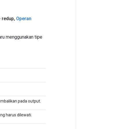
 redup
,
Operan
ru menggunakan tipe
kembalikan pada output.
ang harus dilewati.