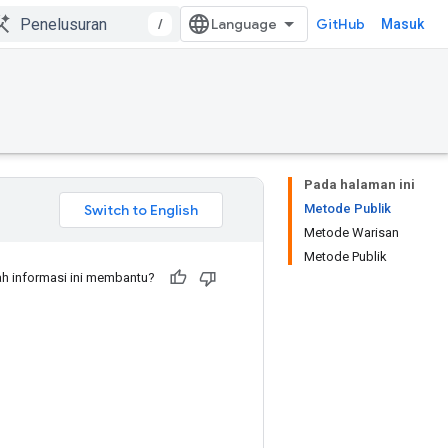
/
GitHub
Masuk
Pada halaman ini
Metode Publik
Metode Warisan
Metode Publik
h informasi ini membantu?