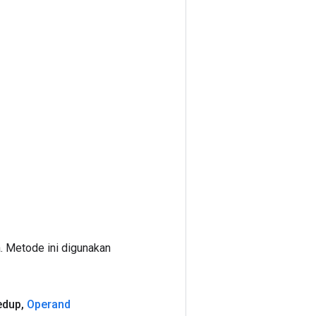
. Metode ini digunakan
edup
,
Operand