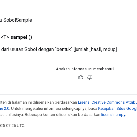
ru SobolSample
 <T>
sampel
()
dari urutan Sobol dengan `bentuk` [jumlah_hasil, redup].
Apakah informasi ini membantu?
onten di halaman ini dilisensikan berdasarkan
Lisensi Creative Commons Attribu
e 2.0
. Untuk mengetahui informasi selengkapnya, baca
Kebijakan Situs Goog
atau afiliasinya. Beberapa konten dilisensikan berdasarkan
lisensi numpy
.
025-07-26 UTC.