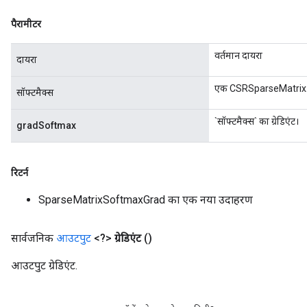
पैरामीटर
वर्तमान दायरा
दायरा
x
एक CSRSparseMatrix
सॉफ्टमैक्स
`सॉफ्टमैक्स` का ग्रेडिएंट।
gradSoftmax
रिटर्न
SparseMatrixSoftmaxGrad का एक नया उदाहरण
सार्वजनिक
आउटपुट
<?>
ग्रेडिएंट
()
आउटपुट ग्रेडिएंट.