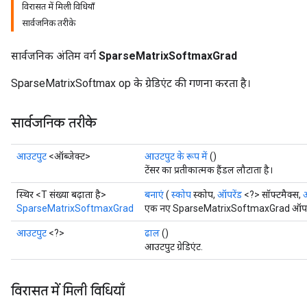
विरासत में मिली विधियाँ
सार्वजनिक तरीके
सार्वजनिक अंतिम वर्ग
SparseMatrixSoftmaxGrad
SparseMatrixSoftmax op के ग्रेडिएंट की गणना करता है।
सार्वजनिक तरीके
आउटपुट
<ऑब्जेक्ट>
आउटपुट के रूप में
()
टेंसर का प्रतीकात्मक हैंडल लौटाता है।
स्थिर <T संख्या बढ़ाता है>
बनाएं
(
स्कोप
स्कोप,
ऑपरेंड
<?> सॉफ्टमैक्स,
ऑ
SparseMatrixSoftmaxGrad
एक नए SparseMatrixSoftmaxGrad ऑपरेशन 
आउटपुट
<?>
ढाल
()
आउटपुट ग्रेडिएंट.
विरासत में मिली विधियाँ