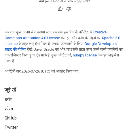
क्या इस कॉन्टेंट से आपको मदद मिली?
जब तक कुछ अलग से न बताया जाए, तब तक इस पेज के कॉन्टेंट को
Creative
Commons Attribution 4.0 License
के तहत और कोड के नमूनों को
Apache 2.0
License
के तहत लाइसेंस मिला है. ज़्यादा जानकारी के लिए,
Google Developers
साइट की नीतियां
देखें. Java, Oracle का और/या इसके तहत काम करने वाली कंपनियों का
एक रजिस्टर किया हुआ ट्रेडमार्क है. कुछ कॉन्टेंट को,
numpy license
के तहत लाइसेंस
मिला है.
आखिरी बार 2025-07-26 (UTC) को अपडेट किया गया.
जुड़े रहें
ब्लॉग
फ़ोरम
GitHub
Twitter