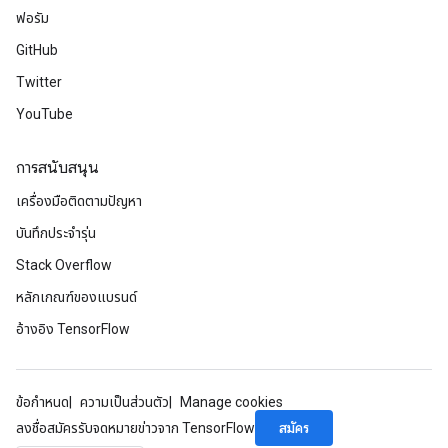
ฟอรัม
GitHub
Twitter
YouTube
การสนับสนุน
เครื่องมือติดตามปัญหา
บันทึกประจำรุ่น
Stack Overflow
หลักเกณฑ์ของแบรนด์
อ้างอิง TensorFlow
ข้อกำหนด
ความเป็นส่วนตัว
Manage cookies
สมัคร
ลงชื่อสมัครรับจดหมายข่าวจาก TensorFlow