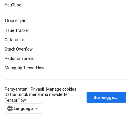
YouTube
Dukungan
Issue Tracker
Catatan rilis
Stack Overflow
Pedoman brand
Mengutip TensorFlow
Persyaratan
Privasi
Manage cookies
Daftar untuk menerima newsletter
Berlangganan
TensorFlow