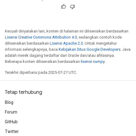
Kecuali dinyatakan lain, konten di halaman ini dilisensikan berdasarkan
Lisensi Creative Commons Attribution 4.0
, sedangkan contoh kode
dilisensikan berdasarkan
Lisensi Apache 2.0
. Untuk mengetahui
informasi selengkapnya, baca
Kebijakan Situs Google Developers
. Java
adalah merek dagang terdaftar dari Oracle dan/atau afiliasinya.
Beberapa konten dilisensikan berdasarkan
lisensi numpy
.
Terakhir diperbarui pada 2025-07-27 UTC.
Tetap terhubung
Blog
Forum
GitHub
Twitter