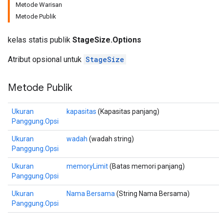
Metode Warisan
Metode Publik
kelas statis publik
StageSize.Options
Atribut opsional untuk
StageSize
Metode Publik
Ukuran
kapasitas
(Kapasitas panjang)
Panggung.Opsi
Ukuran
wadah
(wadah string)
Panggung.Opsi
Ukuran
memoryLimit
(Batas memori panjang)
Panggung.Opsi
Ukuran
Nama Bersama
(String Nama Bersama)
Panggung.Opsi