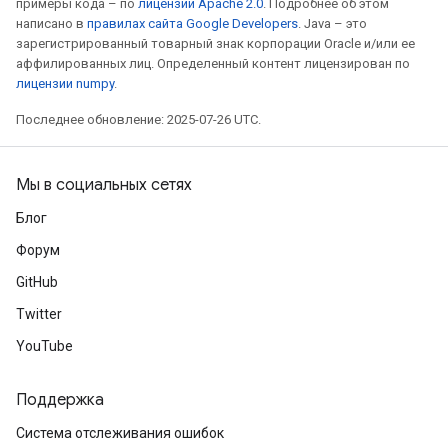
примеры кода – по
лицензии Apache 2.0
. Подробнее об этом
написано в
правилах сайта Google Developers
. Java – это
зарегистрированный товарный знак корпорации Oracle и/или ее
аффилированных лиц. Определенный контент лицензирован по
лицензии numpy
.
Последнее обновление: 2025-07-26 UTC.
Мы в социальных сетях
Блог
Форум
GitHub
Twitter
YouTube
Поддержка
Система отслеживания ошибок