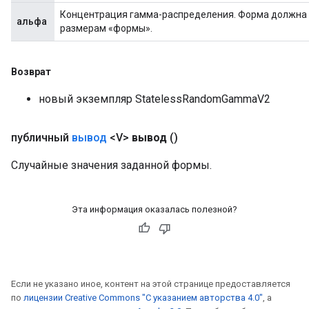
Концентрация гамма-распределения. Форма должна
альфа
размерам «формы».
Возврат
новый экземпляр StatelessRandomGammaV2
публичный
вывод
<V>
вывод
()
Случайные значения заданной формы.
Эта информация оказалась полезной?
Если не указано иное, контент на этой странице предоставляется
по
лицензии Creative Commons "С указанием авторства 4.0"
, а