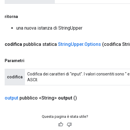
ritorna
una nuova istanza di StringUpper
codifica
pubblica statica
String
Upper
.
Options
(codifica Str
Parametri
Codifica dei caratteri di "input". I valori consentiti sono '' 
codifica
ASCII.
output
pubblico <String>
output
()
Questa pagina è stata utile?