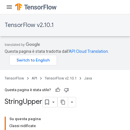
TensorFlow v2.10.1
x
Questa pagina è stata tradotta dall'
API Cloud Translation
.
TensorFlow
API
TensorFlow v2.10.1
Java
Questa pagina è stata utile?
String
Upper
Su questa pagina
Classi nidificate