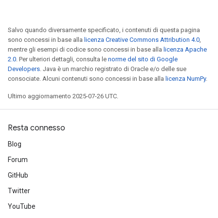
Salvo quando diversamente specificato, i contenuti di questa pagina
sono concessi in base alla
licenza Creative Commons Attribution 4.0
,
mentre gli esempi di codice sono concessi in base alla
licenza Apache
2.0
. Per ulteriori dettagli, consulta le
norme del sito di Google
Developers
. Java è un marchio registrato di Oracle e/o delle sue
consociate. Alcuni contenuti sono concessi in base alla
licenza NumPy
.
Ultimo aggiornamento 2025-07-26 UTC.
Resta connesso
Blog
Forum
GitHub
Twitter
YouTube