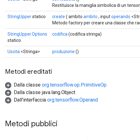
Restituisce la maniglia simbolica di un tensor
StringUpper
statico
create
( ambito
ambito
, input
operando
<Str
Metodo factory per creare una classe che r
StringUpper.Options
codifica
(codifica stringa)
statico
Uscita
<Stringa>
produzione
()
Metodi ereditati
Dalla classe
org.tensorflow.op.PrimitiveOp
Dalla classe java.lang.Object
Dall'interfaccia
org.tensorflow.Operand
Metodi pubblici