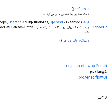
()
asOutput
دسته نمادین یک تانسور را برمی‌گرداند.
ایجاد
(
<T> tensor)
Operand
<?> inputHandles،
Operand
cope،
TensorLi
کند.
دستگیره های خروجی
()
org.tensorflow.op.Primi
org.tensorflow.O
ومی