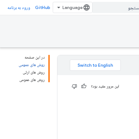
GitHub
ورود به برنامه
در این صفحه
روش های عمومی
روش های ارثی
روش های عمومی
این مرور مفید بود؟