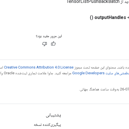
TensorListPu
()
output
Handles
این مرور مفید بود؟
 شده باشد، محتوای این صفحه تحت مجوز
Creative Commons Attribution 4.0 License
است
شی‌های سایت Google Developers‏
مراجع
پشتیبانی
پیگیری‌کننده نسخه