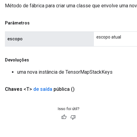
Método de fábrica para criar uma classe que envolve uma n
Parâmetros
escopo atual
escopo
Devoluções
uma nova instância de TensorMapStackKeys
Chaves
<T>
de saída
pública
()
Isso foi útil?