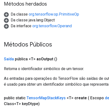
Métodos herdados
Da classe
org.tensorflow.op.PrimitiveOp
Da classe java.lang.Object
Da interface
org.tensorflow.Operand
Métodos Públicos
Saída
pública <T>
as
Output
()
Retorna o identificador simbólico de um tensor.
As entradas para operações do TensorFlow são saídas de ou
é usado para obter um identificador simbólico que representa 
public static
Tensor
Map
Stack
Keys
<T>
create
( Escopo
d
Class<T> key
Dtype)