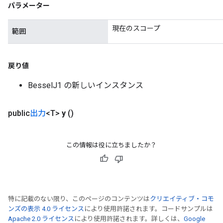
パラメーター
eHandleOp
現在のスコープ
範囲
ureSplit
戻り値
BesselJ1 の新しいインスタンス
public
出力
<T>
y
()
この情報は役に立ちましたか？
特に記載のない限り、このページのコンテンツは
クリエイティブ・コモ
ンズの表示 4.0 ライセンス
により使用許諾されます。コードサンプルは
Apache 2.0 ライセンス
により使用許諾されます。詳しくは、
Google