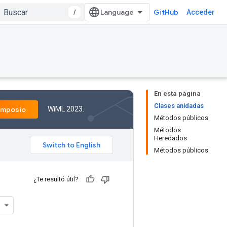
/
GitHub
Acceder
En esta página
Clases anidadas
WiML 2023.
imposio
Métodos públicos
Métodos
Heredados
Métodos públicos
¿Te resultó útil?