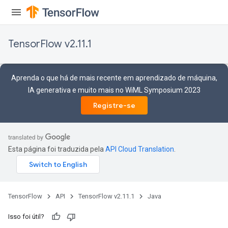
TensorFlow v2.11.1
Aprenda o que há de mais recente em aprendizado de máquina,
IA generativa e muito mais no WiML Symposium 2023
Registre-se
Esta página foi traduzida pela
API Cloud Translation
.
TensorFlow
API
TensorFlow v2.11.1
Java
Isso foi útil?