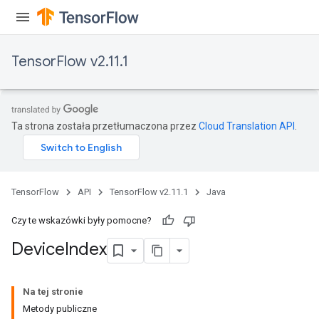
TensorFlow v2.11.1
Ta strona została przetłumaczona przez
Cloud Translation API
.
TensorFlow
API
TensorFlow v2.11.1
Java
Czy te wskazówki były pomocne?
Device
Index
Na tej stronie
Metody publiczne