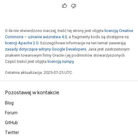
O ile nie stwierdzono inaczej, treść tej strony jest objęta
licencją Creative
Commons – uznanie autorstwa 4.0
, a fragmenty kodu są dostępne na
licencji Apache 2.0
. Szczegółowe informacje na ten temat zawierają
zasady dotyczące witryny Google Developers
. Java jest zastrzeżonym
znakiem towarowym firmy Oracle i jej podmiotów stowarzyszonych.
Część treści jest objęta
licencją numpy
.
Ostatnia aktualizacja: 2025-07-25 UTC.
Pozostawaj w kontakcie
Blog
Forum
GitHub
Twitter