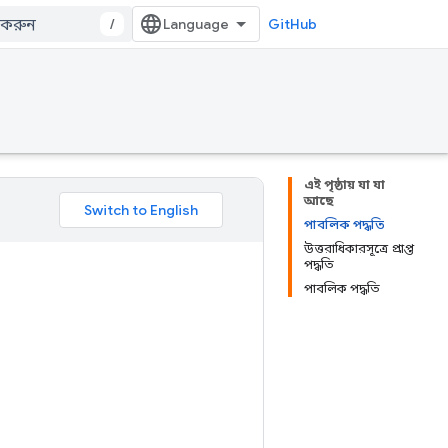
/
GitHub
এই পৃষ্ঠায় যা যা
আছে
পাবলিক পদ্ধতি
উত্তরাধিকারসূত্রে প্রাপ্ত
পদ্ধতি
পাবলিক পদ্ধতি