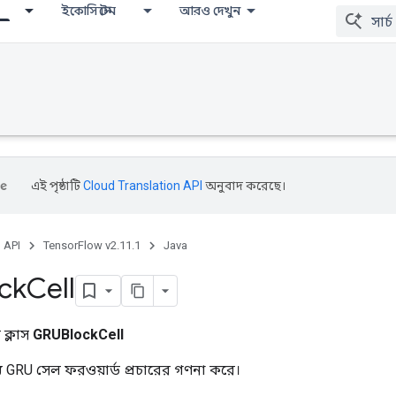
ইকোসিস্টেম
আরও দেখুন
এই পৃষ্ঠাটি
Cloud Translation API
অনুবাদ করেছে।
, API
TensorFlow v2.11.1
Java
ck
Cell
ক্লাস
GRUBlockCell
য GRU সেল ফরওয়ার্ড প্রচারের গণনা করে।