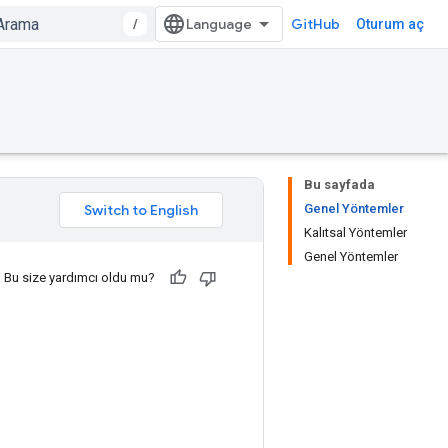
/
GitHub
Oturum aç
Bu sayfada
Genel Yöntemler
Kalıtsal Yöntemler
Genel Yöntemler
Bu size yardımcı oldu mu?