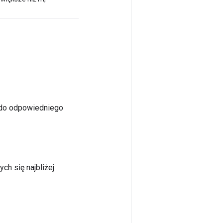
2 do odpowiedniego
ch się najbliżej