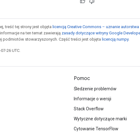
j, treść tej strony jest objęta
licencją Creative Commons – uznanie autorstwa 
informacje na ten temat zawierają
zasady dotyczące witryny Google Develop
jej podmiotów stowarzyszonych. Część treści jest objęta
licencją numpy
.
5-07-26 UTC.
Pomoc
Śledzenie problemów
Informacje o wersji
Stack Overflow
Wytyczne dotyczące marki
Cytowanie TensorFlow