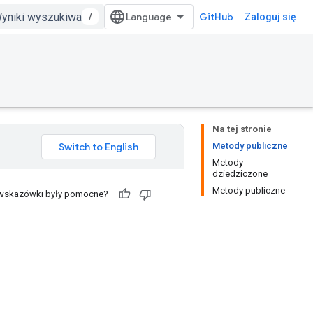
/
GitHub
Zaloguj się
Na tej stronie
Metody publiczne
Metody
dziedziczone
Metody publiczne
 wskazówki były pomocne?