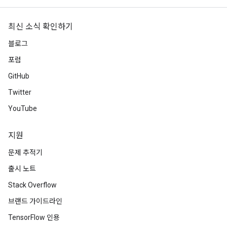
최신 소식 확인하기
블로그
포럼
GitHub
Twitter
YouTube
지원
문제 추적기
출시 노트
Stack Overflow
브랜드 가이드라인
TensorFlow 인용