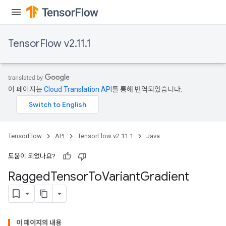
ize
TensorFlow v2.11.1
Requantize
ize
이 페이지는
Cloud Translation API
를 통해 번역되었습니다.
TensorFlow
API
TensorFlow v2.11.1
Java
도움이 되었나요?
Ragged
Tensor
To
Variant
Gradient
이 페이지의 내용