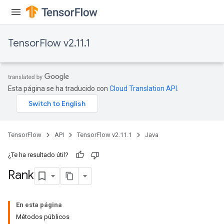
ize
TensorFlow v2.11.1
Esta página se ha traducido con
Cloud Translation API
.
TensorFlow
API
TensorFlow v2.11.1
Java
¿Te ha resultado útil?
Rank
En esta página
Métodos públicos