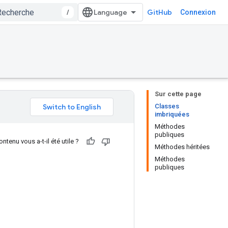
/
GitHub
Connexion
Sur cette page
Classes
imbriquées
Méthodes
publiques
ntenu vous a-t-il été utile ?
Méthodes héritées
Méthodes
publiques