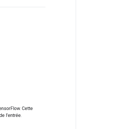
ensorFlow. Cette
e l’entrée.