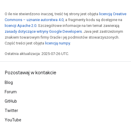
O ile nie stwierdzono inaczej, treść tej strony jest objęta
licencją Creative
Commons – uznanie autorstwa 4.0
, a fragmenty kodu są dostępne na
licencji Apache 2.0
. Szczegółowe informacje na ten temat zawierają
zasady dotyczące witryny Google Developers
. Java jest zastrzeżonym
znakiem towarowym firmy Oracle i jej podmiotów stowarzyszonych.
Część treści jest objęta
licencją numpy
.
Ostatnia aktualizacja: 2025-07-26 UTC.
Pozostawaj w kontakcie
Blog
Forum
GitHub
Twitter
YouTube