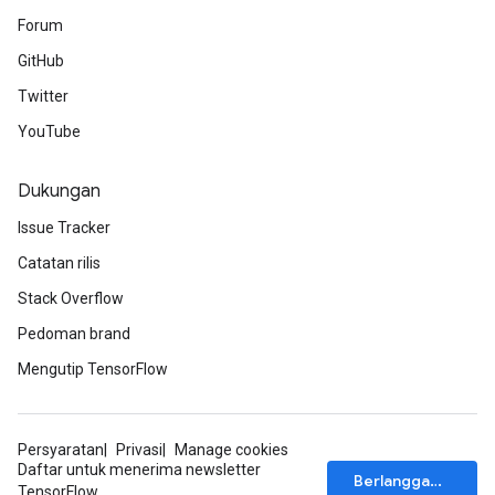
Forum
GitHub
Twitter
YouTube
Dukungan
Issue Tracker
Catatan rilis
Stack Overflow
Pedoman brand
Mengutip TensorFlow
Persyaratan
Privasi
Manage cookies
Daftar untuk menerima newsletter
Berlangganan
TensorFlow